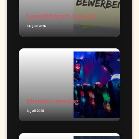
Lernhilfekraft (m/w/d)
14. Juli 2026
Mission Lasertag
6. Juli 2026