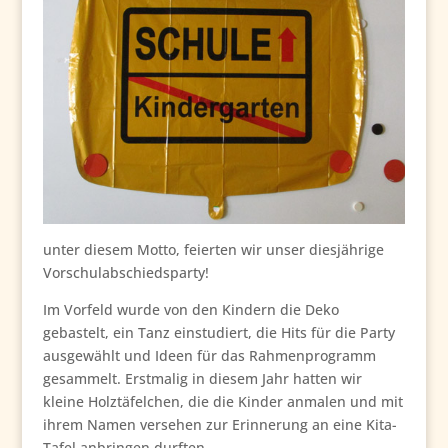
unter diesem Motto, feierten wir unser diesjährige
Vorschulabschiedsparty!
Im Vorfeld wurde von den Kindern die Deko
gebastelt, ein Tanz einstudiert, die Hits für die Party
ausgewählt und Ideen für das Rahmenprogramm
gesammelt. Erstmalig in diesem Jahr hatten wir
kleine Holztäfelchen, die die Kinder anmalen und mit
ihrem Namen versehen zur Erinnerung an eine Kita-
Tafel anbringen durften.