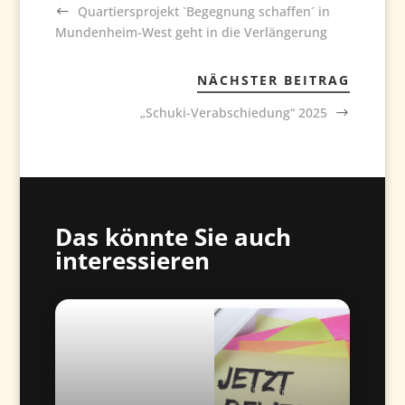
Quartiersprojekt `Begegnung schaffen´ in
Mundenheim-West geht in die Verlängerung
NÄCHSTER BEITRAG
„Schuki-Verabschiedung“ 2025
Das könnte Sie auch
interessieren