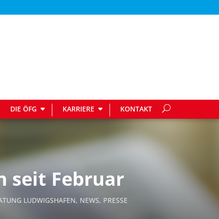
DIE ÖFG
KARRIERE
KONTAKT
 seit Februar
RATUNG LUDWIGSHAFEN
,
NEWS
,
PRESSE