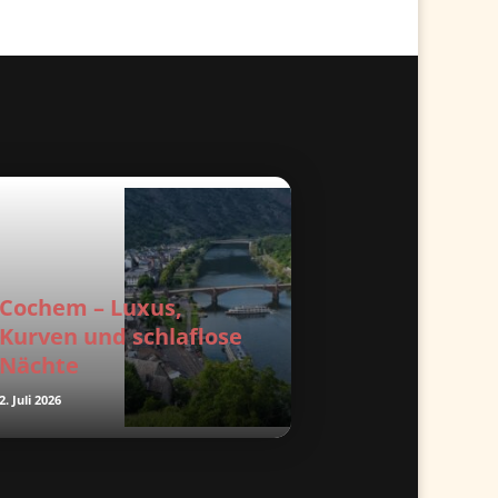
Cochem – Luxus,
Kurven und schlaflose
Nächte
2. Juli 2026