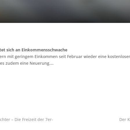
htet sich an Einkommensschwache
ern mit geringem Einkommen seit Februar wieder eine kostenlosen
be es zudem eine Neuerung….
hter – Die Freizeit der 7er-
Der 