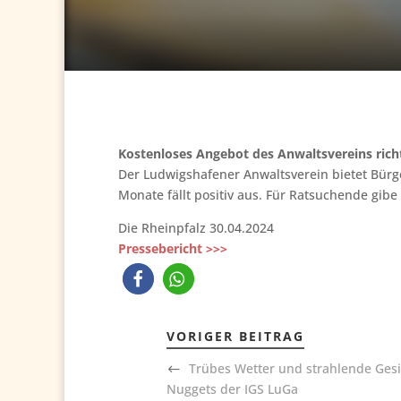
Kostenloses Angebot des Anwaltsvereins ric
Der Ludwigshafener Anwaltsverein bietet Bürg
Monate fällt positiv aus. Für Ratsuchende gi
Die Rheinpfalz 30.04.2024
Pressebericht >>>
VORIGER BEITRAG
Trübes Wetter und strahlende Gesic
Nuggets der IGS LuGa