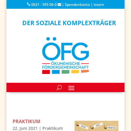
0621 - 595 06-0
|
Spendenkonto
|
intern
DER SOZIALE KOMPLEXTRÄGER
PRAKTIKUM
22. Juni 2021
|
Praktikum