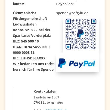
lautet:
Paypal an:
Ökumenische
spe
nde@oefg-lu.de
Fördergemeinschaft
Ludwigshafen
Konto-Nr. 836, bei der
Sparkasse Vorderpfalz
BLZ: 545 500 10
IBAN: DE94 5455 0010
0000 0008 36
BIC: LUHSDE6AXXX
Wir bedanken uns recht
herzlich für Ihre Spende.
Kontaktdaten
Saarbrücker Str. 7
67063 Ludwigshafen