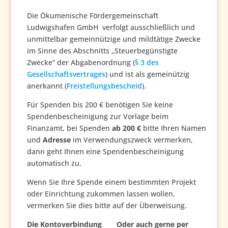
Die Ökumenische Fördergemeinschaft
Ludwigshafen GmbH verfolgt ausschließlich und
unmittelbar gemeinnützige und mildtätige Zwecke
im Sinne des Abschnitts „Steuerbegünstigte
Zwecke“ der Abgabenordnung (
§ 3 des
Gesellschaftsvertrages
) und ist als gemeinützig
anerkannt (
Freistellungsbescheid
).
Für Spenden bis 200 € benötigen Sie keine
Spendenbescheinigung zur Vorlage beim
Finanzamt, bei Spenden
ab 200 €
bitte Ihren Namen
und
Adresse
im Verwendungszweck vermerken,
dann geht Ihnen eine Spendenbescheinigung
automatisch zu.
Wenn Sie Ihre Spende einem bestimmten Projekt
oder Einrichtung zukommen lassen wollen,
vermerken Sie dies bitte auf der Überweisung.
Die Kontoverbindung
Oder auch gerne per