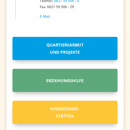
Telefon:
0621 59 506 - 0
Fax: 0621 59 506 - 29
E-Mail
QUARTIERSARBEIT
UND PROJEKTE
ERZIEHUNGSHILFE
KINDERTAGES-
STÄTTEN