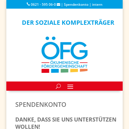
0621 - 595 06-0
|
Spendenkonto
|
intern
DER SOZIALE KOMPLEXTRÄGER
SPENDENKONTO
DANKE, DASS SIE UNS UNTERSTÜTZEN
WOLLEN!