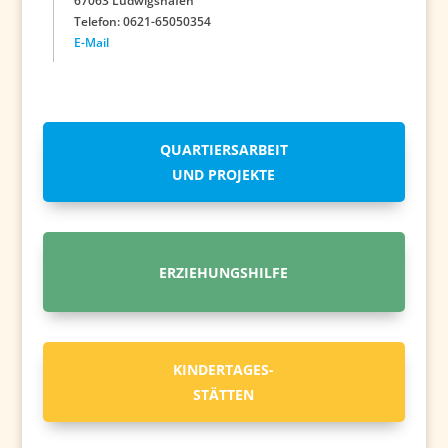
67063 Ludwigshafen
Telefon: 0621-65050354
E-Mail
QUARTIERSARBEIT
UND PROJEKTE
ERZIEHUNGSHILFE
KINDERTAGES-
STÄTTEN