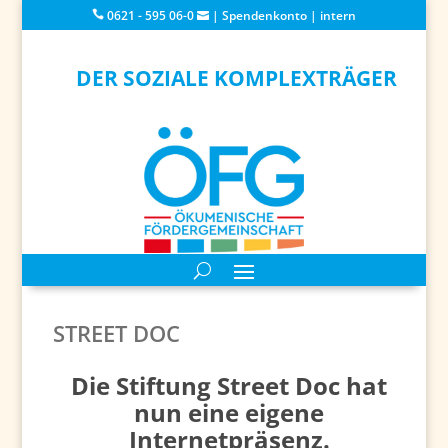
0621 - 595 06-0
|
Spendenkonto
|
intern
DER SOZIALE KOMPLEXTRÄGER
STREET DOC
Die Stiftung Street Doc hat
nun eine eigene
Internetpräsenz.