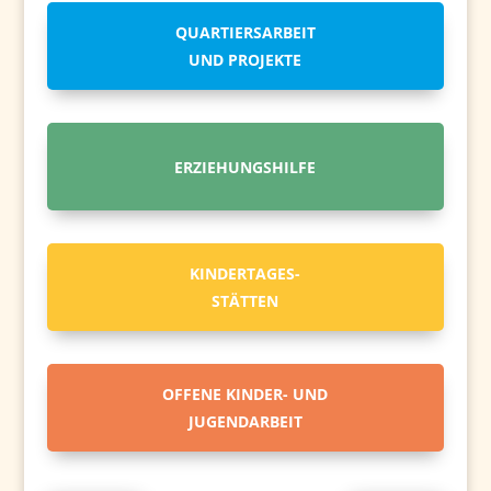
QUARTIERSARBEIT
UND PROJEKTE
ERZIEHUNGSHILFE
KINDERTAGES-
STÄTTEN
OFFENE KINDER- UND
JUGENDARBEIT