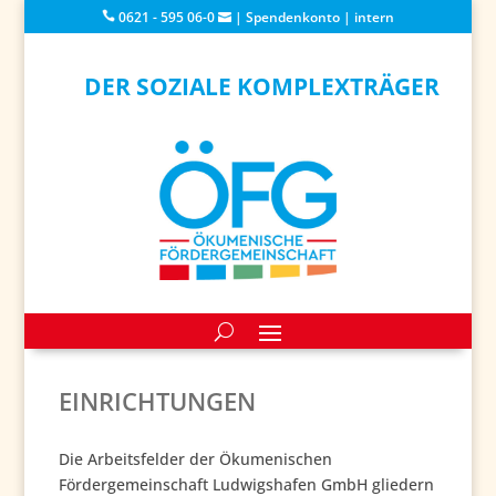
0621 - 595 06-0
|
Spendenkonto
|
intern
DER SOZIALE KOMPLEXTRÄGER
EINRICHTUNGEN
Die Arbeitsfelder der Ökumenischen
Fördergemeinschaft Ludwigshafen GmbH gliedern