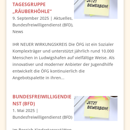
TAGESGRUPPE
„RÄUBERHÖHLE“
9. September 2025
|
Aktuelles
,
Bundesfreiwilligendienst (BFD)
,
News
IHR NEUER WIRKUNGSKREIS Die ÖFG ist ein Sozialer
Komplexträger und unterstützt jährlich rund 10.000
Menschen in Ludwigshafen auf vielfältige Weise. Als
innovativer und moderner Anbieter der Jugendhilfe
entwickelt die ÖFG kontinuierlich die
Angebotspalette in ihren...
BUNDESFREIWILLIGENDIE
NST (BFD)
1. Mai 2025
|
Bundesfreiwilligendienst (BFD)
im Bereich Kindertagesstätten