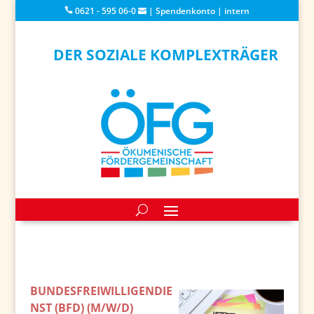
0621 - 595 06-0
|
Spendenkonto
|
intern
DER SOZIALE KOMPLEXTRÄGER
BUNDESFREIWILLIGENDIE
NST (BFD) (M/W/D)