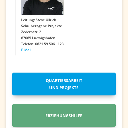
Leitung: Steve Ullrich
Schulbezogene Projekte
Zedernstr. 2
67065 Ludwigshafen
Telefon: 0621 59 506 - 123
E-Mail
QUARTIERSARBEIT
UND PROJEKTE
ERZIEHUNGSHILFE