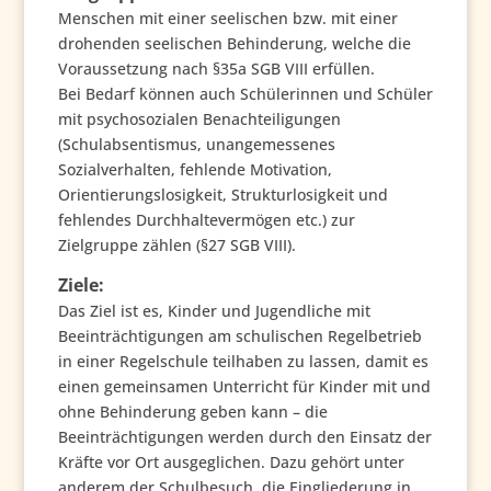
Menschen mit einer seelischen bzw. mit einer
drohenden seelischen Behinderung, welche die
Voraussetzung nach §35a SGB VIII erfüllen.
Bei Bedarf können auch Schülerinnen und Schüler
mit psychosozialen Benachteiligungen
(Schulabsentismus, unangemessenes
Sozialverhalten, fehlende Motivation,
Orientierungslosigkeit, Strukturlosigkeit und
fehlendes Durchhaltevermögen etc.) zur
Zielgruppe zählen (§27 SGB VIII).
Ziele:
Das Ziel ist es, Kinder und Jugendliche mit
Beeinträchtigungen am schulischen Regelbetrieb
in einer Regelschule teilhaben zu lassen, damit es
einen gemeinsamen Unterricht für Kinder mit und
ohne Behinderung geben kann – die
Beeinträchtigungen werden durch den Einsatz der
Kräfte vor Ort ausgeglichen. Dazu gehört unter
anderem der Schulbesuch, die Eingliederung in