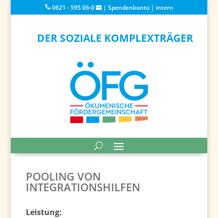
0621 - 595 06-0
|
Spendenkonto
|
intern
DER SOZIALE KOMPLEXTRÄGER
POOLING VON
INTEGRATIONSHILFEN
Leistung: