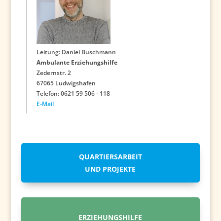
Leitung: Daniel Buschmann
Ambulante Erziehungshilfe
Zedernstr. 2
67065 Ludwigshafen
Telefon: 0621 59 506 - 118
E-Mail
QUARTIERSARBEIT
UND PROJEKTE
ERZIEHUNGSHILFE