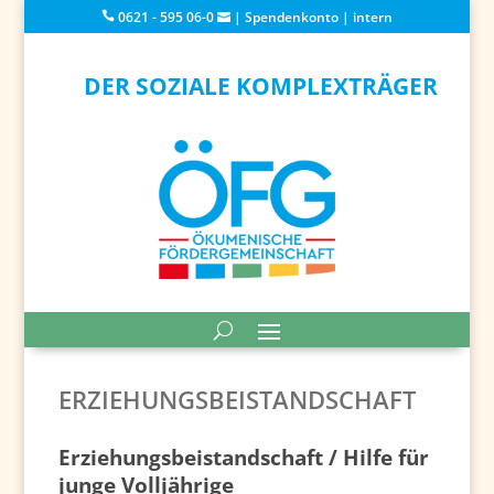
0621 - 595 06-0
|
Spendenkonto
|
intern
DER SOZIALE KOMPLEXTRÄGER
ERZIEHUNGSBEISTANDSCHAFT
Erziehungsbeistandschaft / Hilfe für
junge Volljährige