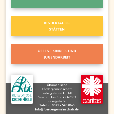
KINDERTAGES-
STÄTTEN
OFFENE KINDER- UND
JUGENDARBEIT
Ökumenische
Fördergemeinschaft
Ludwigshafen GmbH
Saarbrücker Str. 7 • 67063
Ludwigshafen
Telefon:
0621 – 595 06-0
info@foerdergemeinschaft.de