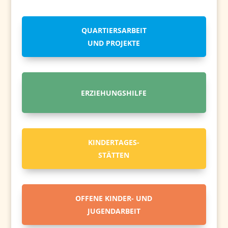
QUARTIERSARBEIT
UND PROJEKTE
ERZIEHUNGSHILFE
KINDERTAGES-
STÄTTEN
OFFENE KINDER- UND
JUGENDARBEIT