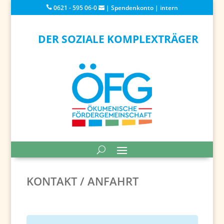
0621 - 595 06-0
|
Spendenkonto
|
intern
DER SOZIALE KOMPLEXTRÄGER
KONTAKT / ANFAHRT