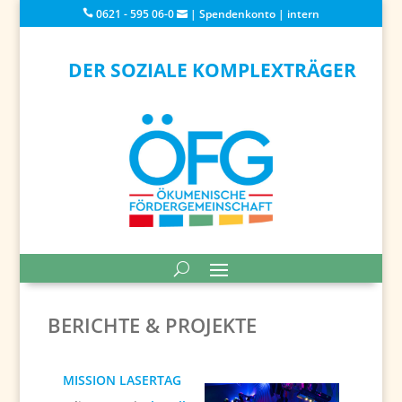
0621 - 595 06-0
|
Spendenkonto
|
intern
DER SOZIALE KOMPLEXTRÄGER
BERICHTE & PROJEKTE
MISSION LASERTAG