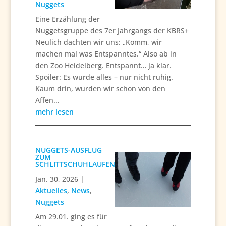
Nuggets
Eine Erzählung der
Nuggetsgruppe des 7er Jahrgangs der KBRS+
Neulich dachten wir uns: „Komm, wir
machen mal was Entspanntes.“ Also ab in
den Zoo Heidelberg. Entspannt… ja klar.
Spoiler: Es wurde alles – nur nicht ruhig.
Kaum drin, wurden wir schon von den
Affen...
mehr lesen
NUGGETS-AUSFLUG
ZUM
SCHLITTSCHUHLAUFEN
Jan. 30, 2026
|
Aktuelles
,
News
,
Nuggets
Am 29.01. ging es für