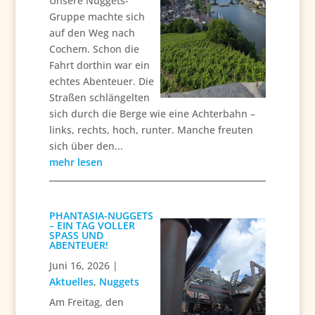
Unsere Nuggets-
Gruppe machte sich
auf den Weg nach
Cochem. Schon die
Fahrt dorthin war ein
echtes Abenteuer. Die
Straßen schlängelten
sich durch die Berge wie eine Achterbahn –
links, rechts, hoch, runter. Manche freuten
sich über den...
mehr lesen
PHANTASIA-NUGGETS
– EIN TAG VOLLER
SPASS UND A
BENTEUER!
Juni 16, 2026
|
Aktuelles
,
Nuggets
Am Freitag, den