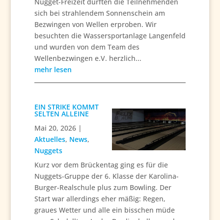
Nugget-Freizeit durften die Teilnehmenden
sich bei strahlendem Sonnenschein am
Bezwingen von Wellen erproben. Wir
besuchten die Wassersportanlage Langenfeld
und wurden von dem Team des
Wellenbezwingen e.V. herzlich...
mehr lesen
EIN STRIKE KOMMT
SELTEN ALLEINE
Mai 20, 2026
|
Aktuelles
,
News
,
Nuggets
Kurz vor dem Brückentag ging es für die
Nuggets-Gruppe der 6. Klasse der Karolina-
Burger-Realschule plus zum Bowling. Der
Start war allerdings eher mäßig: Regen,
graues Wetter und alle ein bisschen müde