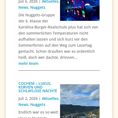
Juli 6, 2026
|
Aktuelles
,
News
,
Nuggets
Die Nuggets-Gruppe
der 6. Klasse der
Karolina-Burger-Realschule plus hat sich von
den sommerlichen Temperaturen nicht
aufhalten lassen und sich kurz vor den
Sommerferien auf den Weg zum Lasertag
gemacht. Schon draußen war es ordentlich
heiß, doch wer dachte, drinnen...
mehr lesen
COCHEM – LUXUS,
KURVEN UND
SCHLAFLOSE NÄCHTE
Juli 2, 2026
|
Aktuelles
,
News
,
Nuggets
Endlich war es so weit: