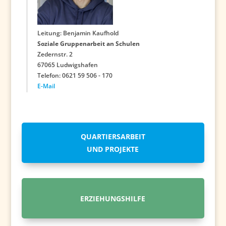
Leitung: Benjamin Kaufhold
Soziale Gruppenarbeit an Schulen
Zedernstr. 2
67065 Ludwigshafen
Telefon: 0621 59 506 - 170
E-Mail
QUARTIERSARBEIT
UND PROJEKTE
ERZIEHUNGSHILFE