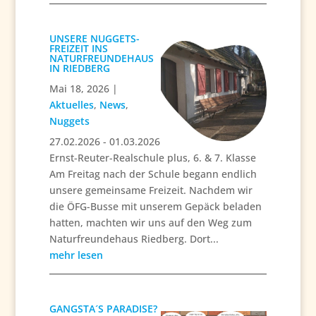
UNSERE NUGGETS-
FREIZEIT INS
NATURFREUNDEHAUS
IN RIEDBERG
Mai 18, 2026
|
Aktuelles
,
News
,
Nuggets
27.02.2026 - 01.03.2026
Ernst-Reuter-Realschule plus, 6. & 7. Klasse
Am Freitag nach der Schule begann endlich
unsere gemeinsame Freizeit. Nachdem wir
die ÖFG-Busse mit unserem Gepäck beladen
hatten, machten wir uns auf den Weg zum
Naturfreundehaus Riedberg. Dort...
mehr lesen
GANGSTA´S PARADISE?