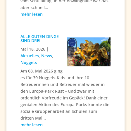
vom Schulalltag. In der Bowlinghalle war das
aber schnell...
mehr lesen
ALLE GUTEN DINGE
SIND DREI
Mai 18, 2026
|
Aktuelles
,
News
,
Nuggets
Am 08. Mai 2026 ging
es für 39 Nuggets-Kids und ihre 10
Betreuerinnen und Betreuer mal wieder in
den Europa-Park Rust – und zwar mit
ordentlich Vorfreude im Gepäck! Dank einer
genialen Aktion des Europa-Parks konnte die
soziale Gruppenarbeit an Schulen zum
dritten Mal...
mehr lesen