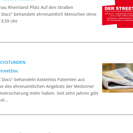
au Rheinland Pfalz Auf den Straßen
t Docs" behandeln ehrenamtlich Menschen ohne
13:59 Uhr
RECHSTUNDEN
StreetDoc
et Docs" behandeln kostenlos Patienten aus
pe des ehrenamtlichen Angebots der Mediziner
nversicherung mehr haben. Seit zehn Jahren gibt
el...