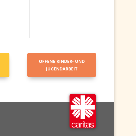
OFFENE KINDER- UND
JUGENDARBEIT