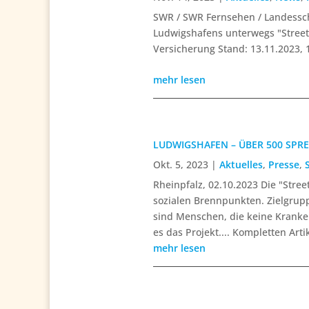
SWR / SWR Fernsehen / Landessch
Ludwigshafens unterwegs "Stree
Versicherung Stand: 13.11.2023, 
mehr lesen
LUDWIGSHAFEN – ÜBER 500 SP
Okt. 5, 2023
|
Aktuelles
,
Presse
,
Rheinpfalz, 02.10.2023 Die "Stre
sozialen Brennpunkten. Zielgrup
sind Menschen, die keine Kranke
es das Projekt.... Kompletten Artik
mehr lesen