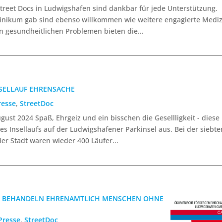
treet Docs in Ludwigshafen sind dankbar für jede Unterstützung.
linikum gab sind ebenso willkommen wie weitere engagierte Mediz
gesundheitlichen Problemen bieten die...
INSELLAUF EHRENSACHE
resse
,
StreetDoc
ust 2024 Spaß, Ehrgeiz und ein bisschen die Gesellligkeit - diese
 Insellaufs auf der Ludwigshafener Parkinsel aus. Bei der siebte
der Stadt waren wieder 400 Läufer...
S“ BEHANDELN EHRENAMTLICH MENSCHEN OHNE
Presse
,
StreetDoc