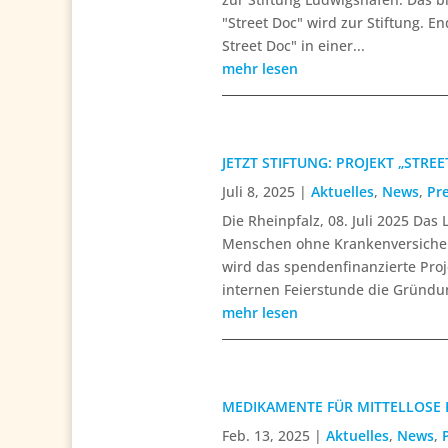
"Street Doc" wird zur Stiftung. 
Street Doc" in einer...
mehr lesen
JETZT STIFTUNG: PROJEKT „STREE
Juli 8, 2025
|
Aktuelles
,
News
,
Pr
Die Rheinpfalz, 08. Juli 2025 Das
Menschen ohne Krankenversicher
wird das spendenfinanzierte Proj
internen Feierstunde die Gründu
mehr lesen
MEDIKAMENTE FÜR MITTELLOSE
Feb. 13, 2025
|
Aktuelles
,
News
,