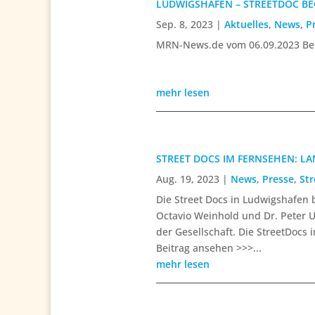
LUDWIGSHAFEN – STREETDOC BE
Sep. 8, 2023
|
Aktuelles
,
News
,
P
MRN-News.de vom 06.09.2023 Be
mehr lesen
STREET DOCS IM FERNSEHEN: LA
Aug. 19, 2023
|
News
,
Presse
,
St
Die Street Docs in Ludwigshafen 
Octavio Weinhold und Dr. Peter
der Gesellschaft. Die StreetDocs 
Beitrag ansehen >>>...
mehr lesen