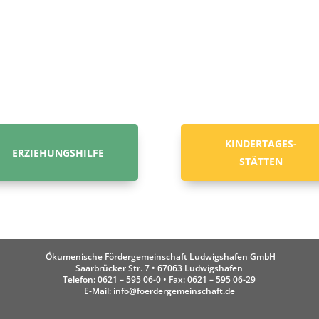
KINDERTAGES-
ERZIEHUNGSHILFE
STÄTTEN
Ökumenische Fördergemeinschaft Ludwigshafen GmbH
Saarbrücker Str. 7 • 67063 Ludwigshafen
Telefon:
0621 – 595 06-0
• Fax: 0621 – 595 06-29
E-Mail: info@foerdergemeinschaft.de