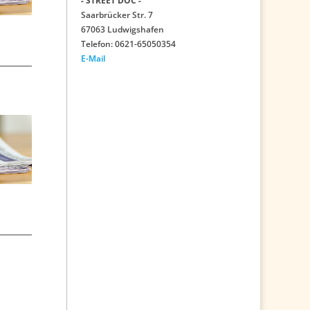
- STREET DOC -
Saarbrücker Str. 7
67063 Ludwigshafen
Telefon: 0621-65050354
E-Mail