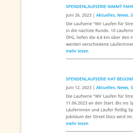
SPENDENLAUFSERIE NIMMT FAHR
Juni 26, 2023
|
Aktuelles
,
News
,
S
Die Laufserie "Wir Laufen für St
in die nächste Runde. 10 Läufer
ÖFG, liefen die 4,8 km über den 
werden verschiedene Läuferinnen
mehr lesen
SPENDENLAUFSERIE HAT BEGON
Juni 12, 2023
|
Aktuelles
,
News
,
S
Die Laufserie "Wir Laufen für St
11.06.2023 an den Start. Bis ins
Läuferinnen und Läufer fleißig S
Jubiläum der Street Docs wird im.
mehr lesen