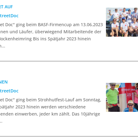
T AUF
treetDoc
reet Doc" ging beim BASF-Firmencup am 13.06.2023
innen und Läufer, überwiegend Mitarbeitende der
Hockenheimring Bis ins Spätjahr 2023 hinein
...
NEN
treetDoc
reet Doc" ging beim Strohhutfest-Lauf am Sonntag,
 Spätjahr 2023 hinein werden verschiedene
penden einwerben, jeder km zählt. Das 10jährige
..