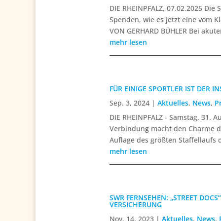
DIE RHEINPFALZ, 07.02.2025 Die S
Spenden, wie es jetzt eine vom K
VON GERHARD BÜHLER Bei akuten 
mehr lesen
FÜR EINIGE SPORTLER IST DER 
Sep. 3, 2024
|
Aktuelles
,
News
,
P
DIE RHEINPFALZ - Samstag, 31. Aug
Verbindung macht den Charme des
Auflage des größten Staffellaufs 
mehr lesen
SWR FERNSEHEN: „STREET DOC
VERSICHERUNG
Nov. 14, 2023
|
Aktuelles
,
News
,