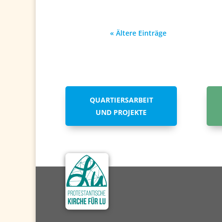
« Ältere Einträge
QUARTIERSARBEIT
UND PROJEKTE