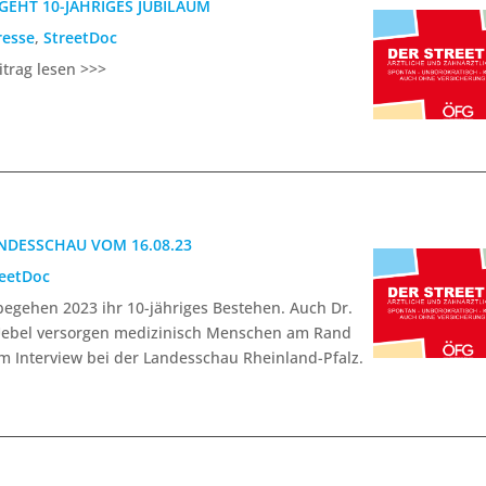
GEHT 10-JÄHRIGES JUBILÄUM
resse
,
StreetDoc
itrag lesen >>>
NDESSCHAU VOM 16.08.23
reetDoc
begehen 2023 ihr 10-jähriges Bestehen. Auch Dr.
 Uebel versorgen medizinisch Menschen am Rand
im Interview bei der Landesschau Rheinland-Pfalz.