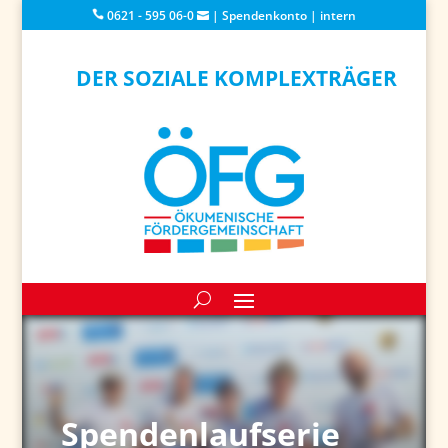
0621 - 595 06-0
|
Spendenkonto
|
intern
DER SOZIALE KOMPLEXTRÄGER
Spendenlaufserie