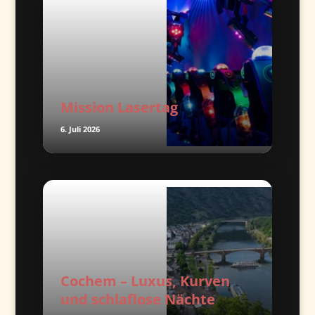
Mission Lasertag
6. Juli 2026
Cochem – Luxus, Kurven
und schlaflose Nächte