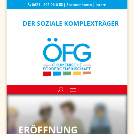
0621 - 595 06-0
|
Spendenkonto
|
intern
DER SOZIALE KOMPLEXTRÄGER
ERÖFFNUNG