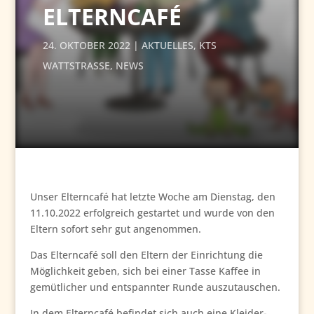
ELTERNCAFÉ
24. OKTOBER 2022
AKTUELLES
,
KTS
WATTSTRASSE
,
NEWS
Unser Elterncafé hat letzte Woche am Dienstag, den
11.10.2022 erfolgreich gestartet und wurde von den
Eltern sofort sehr gut angenommen.
Das Elterncafé soll den Eltern der Einrichtung die
Möglichkeit geben, sich bei einer Tasse Kaffee in
gemütlicher und entspannter Runde auszutauschen.
In dem Elterncafé befindet sich auch eine Kleider-