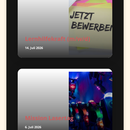
Lernhilfekraft (m/w/d)
14. Juli 2026
Mission Lasertag
6. Juli 2026