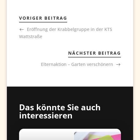
VORIGER BEITRAG
Eröffnung der Krabbelgruppe in der KTS
Wattstraße
NÄCHSTER BEITRAG
Elternaktion – Garten verschönern
Das könnte Sie auch
interessieren