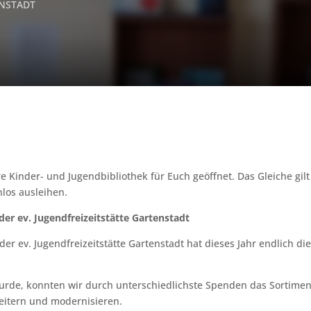
ENSTADT
 Kinder- und Jugendbibliothek für Euch geöffnet. Das Gleiche gilt 
nlos ausleihen.
er ev. Jugendfreizeitstätte Gartenstadt
der ev. Jugendfreizeitstätte Gartenstadt hat dieses Jahr endlich
urde, konnten wir durch unterschiedlichste Spenden das Sortimen
itern und modernisieren.