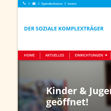
Ι
Ι
Spendenkonto
Ι
intern
DER SOZIALE KOMPLEXTRÄGER
HOME
AKTUELLES
EINRICHTUNGEN
Kinder & Juge
geöffnet!