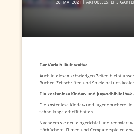
28. MAI 2021
AKTUELLES
,
EJFS GART
Der Verleih läuft weiter
Auch in diesen schwierigen Zeiten bleibt unsere
Bücher, Zeitschriften und Spiele bei uns koste
Die kostenlose Kinder- und Jugendbibliothek d
Die kostenlose Kinder- und Jugendbücherei in 
schon lange erhofft hatten.
Nachdem sie neu eingerichtet und renoviert w
Hörbüchern, Filmen und Computerspielen erwe