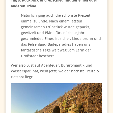
Tag 3: Rückblick und Abschied mit der einen oder
anderen Träne
Natürlich ging auch die schönste Freizeit
einmal zu Ende. Nach einem letzten
gemeinsamen Frühstück wurde gepackt,
gewitzelt und Pläne fürs nächste Jahr
geschmiedet. Eines ist sicher: Lindelbrunn und
das Felsenland-Badeparadies haben uns
fantastische Tage weit weg vom Lärm der
Großstadt beschert.
Wer also Lust auf Abenteuer, Burgromantik und
Wasserspaß hat, weiß jetzt, wo der nächste Freizeit-
Hotspot liegt!