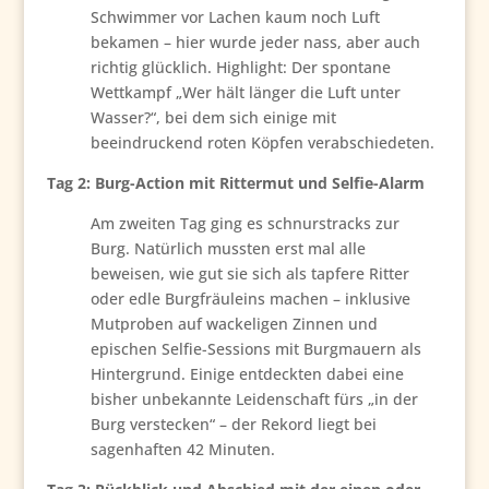
Schwimmer vor Lachen kaum noch Luft
bekamen – hier wurde jeder nass, aber auch
richtig glücklich. Highlight: Der spontane
Wettkampf „Wer hält länger die Luft unter
Wasser?“, bei dem sich einige mit
beeindruckend roten Köpfen verabschiedeten.
Tag 2: Burg-Action mit Rittermut und Selfie-Alarm
Am zweiten Tag ging es schnurstracks zur
Burg. Natürlich mussten erst mal alle
beweisen, wie gut sie sich als tapfere Ritter
oder edle Burgfräuleins machen – inklusive
Mutproben auf wackeligen Zinnen und
epischen Selfie-Sessions mit Burgmauern als
Hintergrund. Einige entdeckten dabei eine
bisher unbekannte Leidenschaft fürs „in der
Burg verstecken“ – der Rekord liegt bei
sagenhaften 42 Minuten.