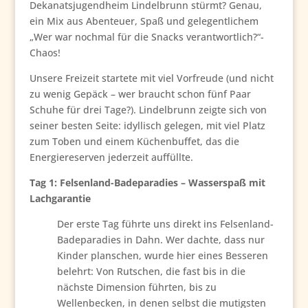
Dekanatsjugendheim Lindelbrunn stürmt? Genau,
ein Mix aus Abenteuer, Spaß und gelegentlichem
„Wer war nochmal für die Snacks verantwortlich?“-
Chaos!
Unsere Freizeit startete mit viel Vorfreude (und nicht
zu wenig Gepäck – wer braucht schon fünf Paar
Schuhe für drei Tage?). Lindelbrunn zeigte sich von
seiner besten Seite: idyllisch gelegen, mit viel Platz
zum Toben und einem Küchenbuffet, das die
Energiereserven jederzeit auffüllte.
Tag 1: Felsenland-Badeparadies – Wasserspaß mit
Lachgarantie
Der erste Tag führte uns direkt ins Felsenland-
Badeparadies in Dahn. Wer dachte, dass nur
Kinder planschen, wurde hier eines Besseren
belehrt: Von Rutschen, die fast bis in die
nächste Dimension führten, bis zu
Wellenbecken, in denen selbst die mutigsten