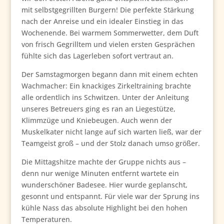
mit selbstgegrillten Burgern! Die perfekte Stärkung
nach der Anreise und ein idealer Einstieg in das
Wochenende. Bei warmem Sommerwetter, dem Duft
von frisch Gegrilltem und vielen ersten Gesprächen
fühlte sich das Lagerleben sofort vertraut an.
Der Samstagmorgen begann dann mit einem echten
Wachmacher: Ein knackiges Zirkeltraining brachte
alle ordentlich ins Schwitzen. Unter der Anleitung
unseres Betreuers ging es ran an Liegestütze,
Klimmzüge und Kniebeugen. Auch wenn der
Muskelkater nicht lange auf sich warten ließ, war der
Teamgeist groß – und der Stolz danach umso größer.
Die Mittagshitze machte der Gruppe nichts aus –
denn nur wenige Minuten entfernt wartete ein
wunderschöner Badesee. Hier wurde geplanscht,
gesonnt und entspannt. Für viele war der Sprung ins
kühle Nass das absolute Highlight bei den hohen
Temperaturen.