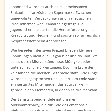
Spannend wurde es auch beim gemeinsamen
Einkauf im französischen Supermarkt. Zwischen
ungewohnten Verpackungen und französischen
Produktnamen war Teamarbeit gefragt. Die
Jugendlichen meisterten die Herausforderung mit
Kreativität und Neugier – und sorgten so für reichlich
Gesprächsstoff beim Abendessen.
Wie bei jeder intensiven Freizeit blieben kleinere
Spannungen nicht aus. Es gab hier und da Konflikte –
sei es durch Missverständnisse, Müdigkeit oder
unterschiedliche Erwartungen. Doch im Laufe der
Zeit fanden die meisten Gespräche statt, viele Dinge
wurden ausgesprochen und geklärt. Am Ende stand
ein gestärktes Miteinander, das spürbar war –
gerade in den Momenten, in denen es drauf ankam.
Der Samstagabend endete mit unserer
Midsommerparty, die für viele das emotionale
Highlight war. Mit Musik, Lichterketten und bester