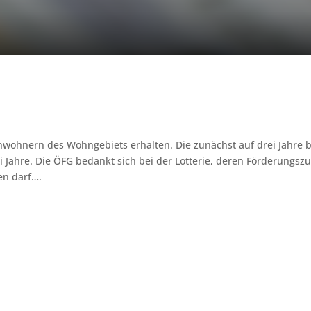
nwohnern des Wohngebiets erhalten. Die zunächst auf drei Jahre 
i Jahre. Die ÖFG bedankt sich bei der Lotterie, deren Förderungsz
en darf….