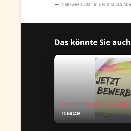
Halloween 2024 in der Kita SLS Ab
Das könnte Sie auch
Lernhilfekraft (m/w/d)
14. Juli 2026