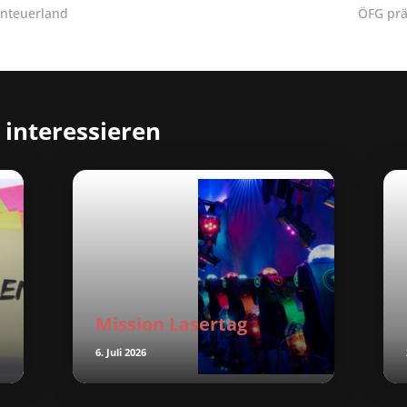
enteuerland
ÖFG prä
 interessieren
Mission Lasertag
6. Juli 2026