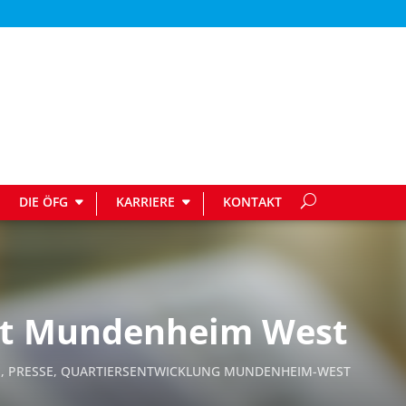
DIE ÖFG
KARRIERE
KONTAKT
it Mundenheim West
S
,
PRESSE
,
QUARTIERSENTWICKLUNG MUNDENHEIM-WEST