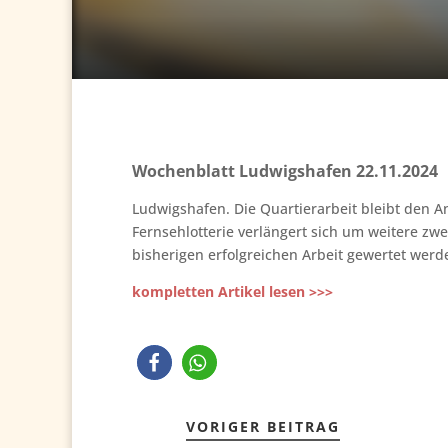
Wochenblatt Ludwigshafen 22.11.2024
Ludwigshafen. Die Quartierarbeit bleibt den A
Fernsehlotterie verlängert sich um weitere zwe
bisherigen erfolgreichen Arbeit gewertet werd
kompletten Artikel lesen >>>
VORIGER BEITRAG