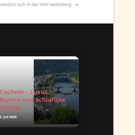
sentiert sich in der SRH Heidelberg
Cochem – Luxus,
Kurven und schlaflose
Nächte
2. Juli 2026