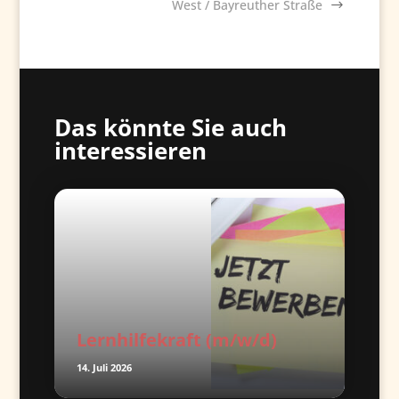
West / Bayreuther Straße
Das könnte Sie auch
interessieren
Lernhilfekraft (m/w/d)
14. Juli 2026