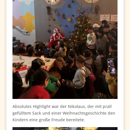
Absolutes Highlight war der Nikolaus, der mit prall
gefülltem Sack und einer Weihnachtsgeschichte den
Kindern eine große Freude bereitete.