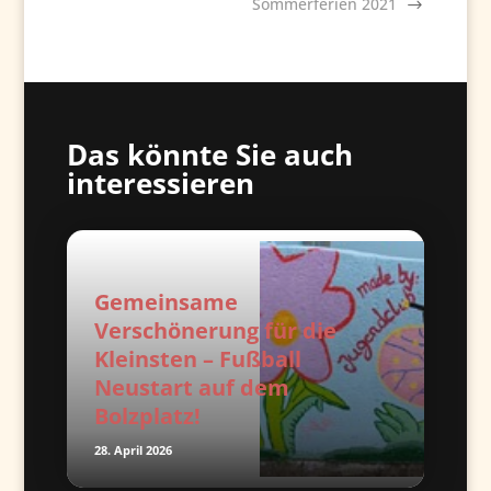
Sommerferien 2021
Das könnte Sie auch
interessieren
Gemeinsame
Verschönerung für die
Kleinsten – Fußball
Neustart auf dem
Bolzplatz!
28. April 2026