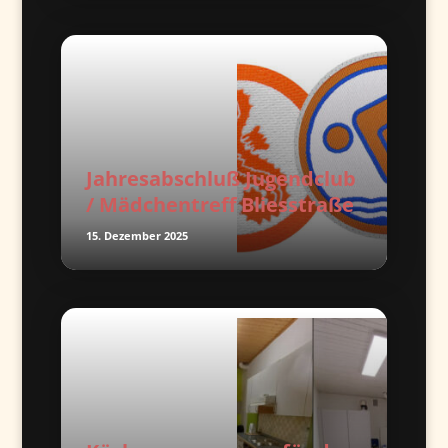
Jahresabschluß Jugendclub
/ Mädchentreff Bliesstraße
15. Dezember 2025