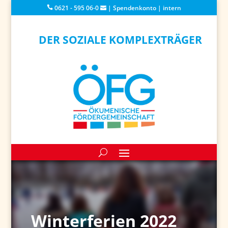
0621 - 595 06-0
|
Spendenkonto
|
intern
DER SOZIALE KOMPLEXTRÄGER
Winterferien 2022