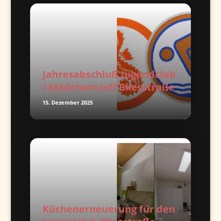
Jahresabschluß Jugendclub
/ Mädchentreff Bliesstraße
15. Dezember 2025
Küchenerneuerung für den