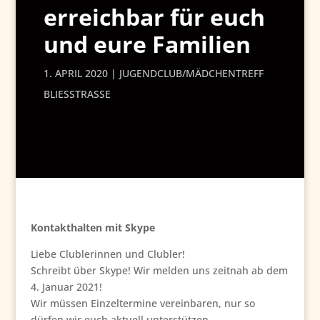
erreichbar für euch
und eure Familien
1. APRIL 2020
JUGENDCLUB/MÄDCHENTREFF
BLIESSTRASSE
Kontakthalten mit Skype
Liebe Clublerinnen und Clubler!
Schreibt über Skype! Wir melden uns zeitnah ab dem
4. Januar 2021!
Wir müssen Einzeltermine vereinbaren, nur so
dürfen wir euch aktuell unterstützen.