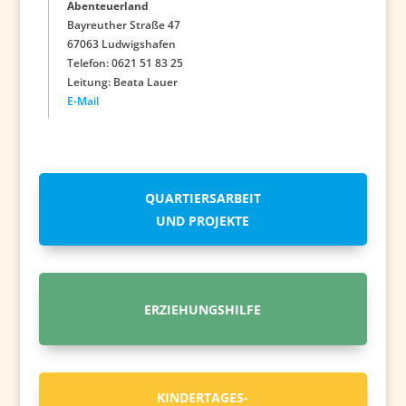
Abenteuerland
Bayreuther Straße 47
67063 Ludwigshafen
Telefon: 0621 51 83 25
Leitung: Beata Lauer
E-Mail
QUARTIERSARBEIT
UND PROJEKTE
ERZIEHUNGSHILFE
KINDERTAGES-