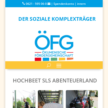
0621 - 595 06-0
|
Spendenkonto
|
intern
DER SOZIALE KOMPLEXTRÄGER
HOCHBEET SLS ABENTEUERLAND