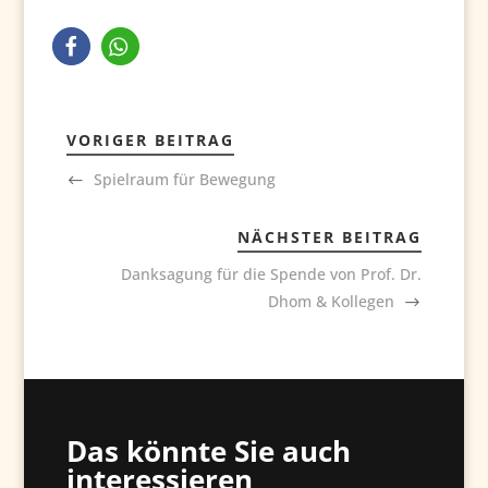
VORIGER BEITRAG
Spielraum für Bewegung
NÄCHSTER BEITRAG
Danksagung für die Spende von Prof. Dr.
Dhom & Kollegen
Das könnte Sie auch
interessieren