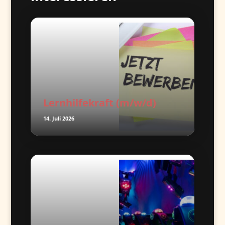
Lernhilfekraft (m/w/d)
14. Juli 2026