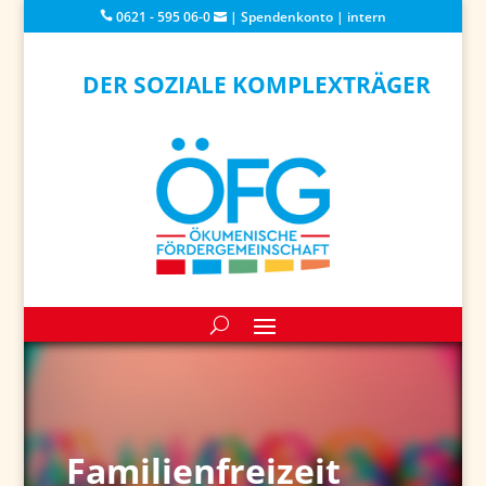
0621 - 595 06-0
|
Spendenkonto
|
intern
DER SOZIALE KOMPLEXTRÄGER
Familienfreizeit