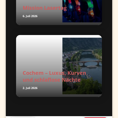
Mission Lasertag
6. Juli 2026
Cochem – Luxus, Kurven
und schlaflose Nächte
2. Juli 2026