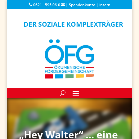
0621 - 595 06-0
|
Spendenkonto
|
intern
DER SOZIALE KOMPLEXTRÄGER
„Hey Walter“ … eine