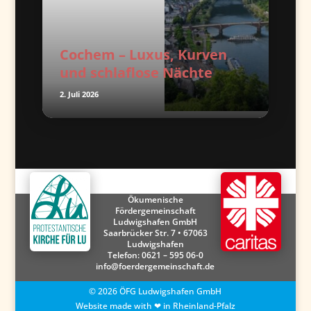
Cochem – Luxus, Kurven
und schlaflose Nächte
2. Juli 2026
Ökumenische
Fördergemeinschaft
Ludwigshafen GmbH
Saarbrücker Str. 7 • 67063
Ludwigshafen
Telefon:
0621 – 595 06-0
info@foerdergemeinschaft.de
©
2026
ÖFG Ludwigshafen GmbH
Website made with ❤ in Rheinland-Pfalz