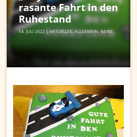
rasante Fahrt in den
Ruhestand
14. JULI 2022
AKTUELLES
,
ALLGEMEIN
,
NEWS