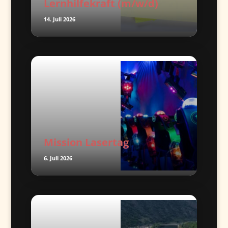
Lernhilfekraft (m/w/d)
14. Juli 2026
Mission Lasertag
6. Juli 2026