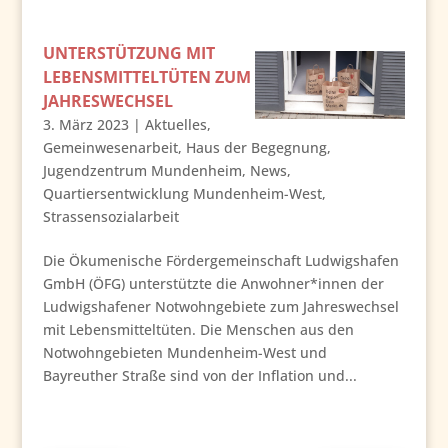
UNTERSTÜTZUNG MIT
LEBENSMITTELTÜTEN ZUM
JAHRESWECHSEL
3. März 2023
|
Aktuelles
,
Gemeinwesenarbeit
,
Haus der Begegnung
,
Jugendzentrum Mundenheim
,
News
,
Quartiersentwicklung Mundenheim-West
,
Strassensozialarbeit
Die Ökumenische Fördergemeinschaft Ludwigshafen
GmbH (ÖFG) unterstützte die Anwohner*innen der
Ludwigshafener Notwohngebiete zum Jahreswechsel
mit Lebensmitteltüten. Die Menschen aus den
Notwohngebieten Mundenheim-West und
Bayreuther Straße sind von der Inflation und...