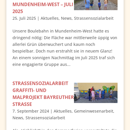
MUNDENHEIM-WEST – JULI
2025
25. Juli 2025
|
Aktuelles
,
News
,
Strassensozialarbeit
Unsere Boulebahn in Mundenheim-West hatte es
dringend nötig: Die Fläche war mittlerweile üppig von
allerlei Grün überwuchert und kaum noch
bespielbar. Doch nun erstrahlt sie in neuem Glanz!
An einem sonnigen Nachmittag im Juli 2025 traf sich
eine engagierte Gruppe aus...
STRASSENSOZIALARBEIT
GRAFFITI- UND
MALPROJEKT BAYREUTHER
STRASSE
7. September 2024
|
Aktuelles
,
Gemeinwesenarbeit
,
News
,
Strassensozialarbeit