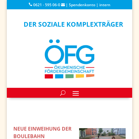
0621 - 595 06-0
|
Spendenkonto
|
intern
DER SOZIALE KOMPLEXTRÄGER
NEUE EINWEIHUNG DER
BOULEBAHN