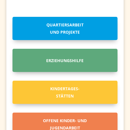
QUARTIERSARBEIT
UND PROJEKTE
ERZIEHUNGSHILFE
KINDERTAGES-
STÄTTEN
OFFENE KINDER- UND
JUGENDARBEIT