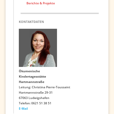
Berichte & Projekte
KONTAKTDATEN
Ökumenische
Kindertagesstätte
Hartmannstraße
Leitung: Christina Pierre-Toussaint
Hartmannstraße 29-31
67063 Ludwigshafen
Telefon: 0621 51 38 51
E-Mail