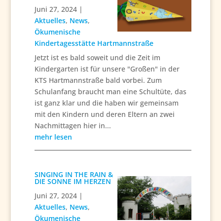
Juni 27, 2024
|
Aktuelles
,
News
,
Ökumenische
Kindertagesstätte Hartmannstraße
Jetzt ist es bald soweit und die Zeit im
Kindergarten ist für unsere "Großen" in der
KTS Hartmannstraße bald vorbei. Zum
Schulanfang braucht man eine Schultüte, das
ist ganz klar und die haben wir gemeinsam
mit den Kindern und deren Eltern an zwei
Nachmittagen hier in...
mehr lesen
SINGING IN THE RAIN &
DIE SONNE IM HERZEN
Juni 27, 2024
|
Aktuelles
,
News
,
Ökumenische