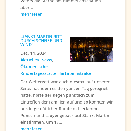
Vaters die Sterne am Himmel anschauen,
aber...
mehr lesen
„SANKT MARTIN RITT
DURCH SCHNEE UND
WIND“
Dez. 14, 2024
|
Aktuelles
,
News
,
Ökumenische
Kindertagesstätte Hartmannstraße
Der Wettergott war auch diesmal auf unserer
Seite, nachdem es den ganzen Tag geregnet
hatte, hörte der Regen pünktlich zum
Eintreffen der Familien auf und so konnten wir
uns in gemütlicher Runde mit leckerem
Punsch und Laugengebäck auf Stankt Martin
einstimmen. Um 17...
mehr lesen