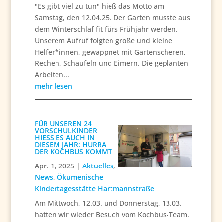
"Es gibt viel zu tun" hieß das Motto am
Samstag, den 12.04.25. Der Garten musste aus
dem Winterschlaf fit fürs Frühjahr werden.
Unserem Aufruf folgten große und kleine
Helfer*innen, gewappnet mit Gartenscheren,
Rechen, Schaufeln und Eimern. Die geplanten
Arbeiten...
mehr lesen
FÜR UNSEREN 24
VORSCHULKINDER
HIESS ES AUCH IN D
IESEM JAHR: HURRA D
ER KOCHBUS KOMMT
Apr. 1, 2025
|
Aktuelles
,
News
,
Ökumenische
Kindertagesstätte Hartmannstraße
Am Mittwoch, 12.03. und Donnerstag, 13.03.
hatten wir wieder Besuch vom Kochbus-Team.