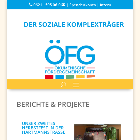
0621 - 595 06-0
|
Spendenkonto
|
intern
DER SOZIALE KOMPLEXTRÄGER
BERICHTE & PROJEKTE
UNSER ZWEITES
HERBSTFEST IN DER
HARTMANNSTRASSE