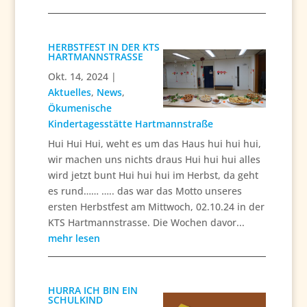
HERBSTFEST IN DER KTS
HARTMANNSTRASSE
Okt. 14, 2024
|
Aktuelles
,
News
,
Ökumenische
Kindertagesstätte Hartmannstraße
Hui Hui Hui, weht es um das Haus hui hui hui,
wir machen uns nichts draus Hui hui hui alles
wird jetzt bunt Hui hui hui im Herbst, da geht
es rund…… ….. das war das Motto unseres
ersten Herbstfest am Mittwoch, 02.10.24 in der
KTS Hartmannstrasse. Die Wochen davor...
mehr lesen
HURRA ICH BIN EIN
SCHULKIND