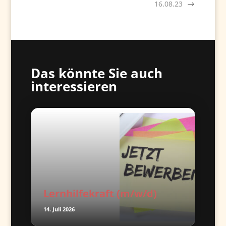
16.08.23
Das könnte Sie auch
interessieren
Lernhilfekraft (m/w/d)
14. Juli 2026