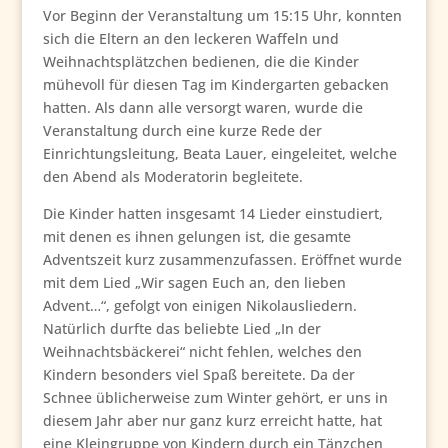
Vor Beginn der Veranstaltung um 15:15 Uhr, konnten
sich die Eltern an den leckeren Waffeln und
Weihnachtsplätzchen bedienen, die die Kinder
mühevoll für diesen Tag im Kindergarten gebacken
hatten. Als dann alle versorgt waren, wurde die
Veranstaltung durch eine kurze Rede der
Einrichtungsleitung, Beata Lauer, eingeleitet, welche
den Abend als Moderatorin begleitete.
Die Kinder hatten insgesamt 14 Lieder einstudiert,
mit denen es ihnen gelungen ist, die gesamte
Adventszeit kurz zusammenzufassen. Eröffnet wurde
mit dem Lied „Wir sagen Euch an, den lieben
Advent…“, gefolgt von einigen Nikolausliedern.
Natürlich durfte das beliebte Lied „In der
Weihnachtsbäckerei“ nicht fehlen, welches den
Kindern besonders viel Spaß bereitete. Da der
Schnee üblicherweise zum Winter gehört, er uns in
diesem Jahr aber nur ganz kurz erreicht hatte, hat
eine Kleingruppe von Kindern durch ein Tänzchen