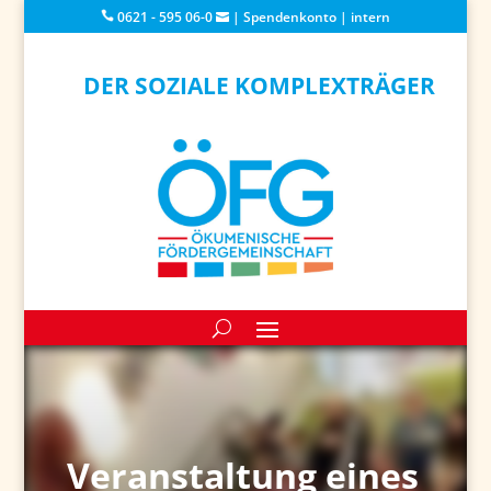
0621 - 595 06-0
|
Spendenkonto
|
intern
DER SOZIALE KOMPLEXTRÄGER
Veranstaltung eines