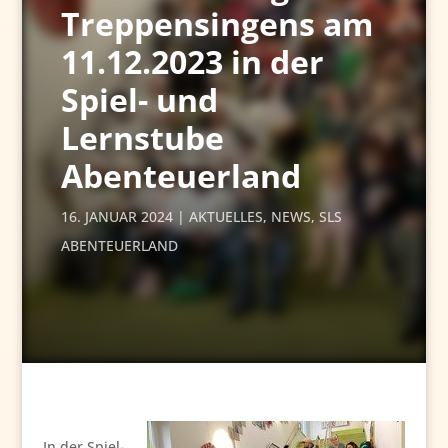
Treppensingens am
11.12.2023 in der
Spiel- und
Lernstube
Abenteuerland
16. JANUAR 2024
AKTUELLES
,
NEWS
,
SLS
ABENTEUERLAND
In der Spiel-