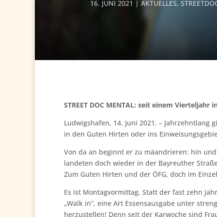
16. JUNI 2021
AKTUELLES
,
STREETDO
STREET DOC MENTAL: seit einem Vierteljahr in
Ludwigshafen, 14. Juni 2021. – Jahrzehntlang
in den Guten Hirten oder ins Einweisungsgebie
Von da an beginnt er zu mäandrieren: hin und
landeten doch wieder in der Bayreuther Str
Zum Guten Hirten und der ÖFG, doch im Einzelfa
Es ist Montagvormittag. Statt der fast zehn Jah
„Walk in“, eine Art Essensausgabe unter stren
herzustellen! Denn seit der Karwoche sind Fra