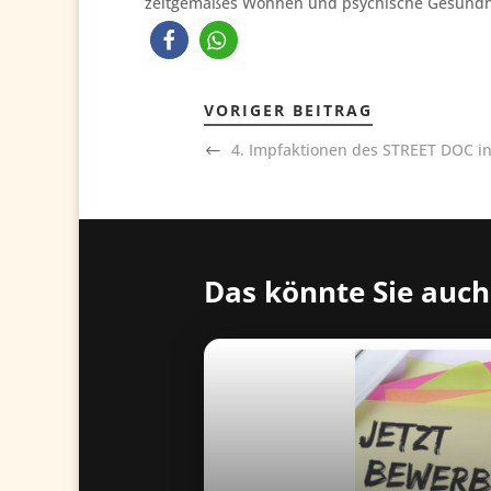
zeitgemäßes Wohnen und psychische Gesundheit
VORIGER BEITRAG
4. Impfaktionen des STREET DOC i
Das könnte Sie auch